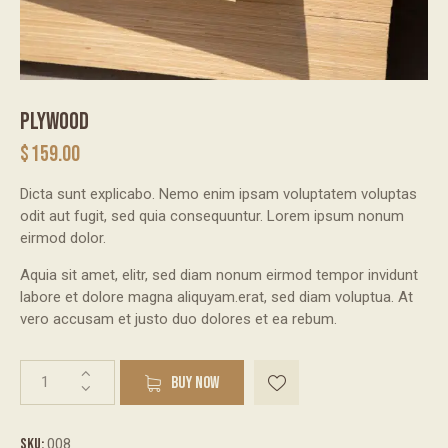
PLYWOOD
$
159.00
Dicta sunt explicabo. Nemo enim ipsam voluptatem voluptas
odit aut fugit, sed quia consequuntur. Lorem ipsum nonum
eirmod dolor.
Aquia sit amet, elitr, sed diam nonum eirmod tempor invidunt
labore et dolore magna aliquyam.erat, sed diam voluptua. At
vero accusam et justo duo dolores et ea rebum.
BUY NOW
SKU:
008