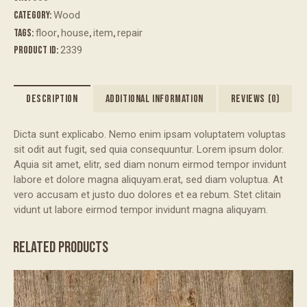
Category:
Wood
Tags:
floor
,
house
,
item
,
repair
Product ID:
2339
DESCRIPTION
ADDITIONAL INFORMATION
REVIEWS (0)
Dicta sunt explicabo. Nemo enim ipsam voluptatem voluptas
sit odit aut fugit, sed quia consequuntur. Lorem ipsum dolor.
Aquia sit amet, elitr, sed diam nonum eirmod tempor invidunt
labore et dolore magna aliquyam.erat, sed diam voluptua. At
vero accusam et justo duo dolores et ea rebum. Stet clitain
vidunt ut labore eirmod tempor invidunt magna aliquyam.
RELATED PRODUCTS