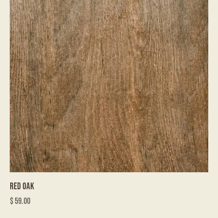
RED OAK
$
59.00