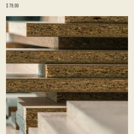
$
79.00