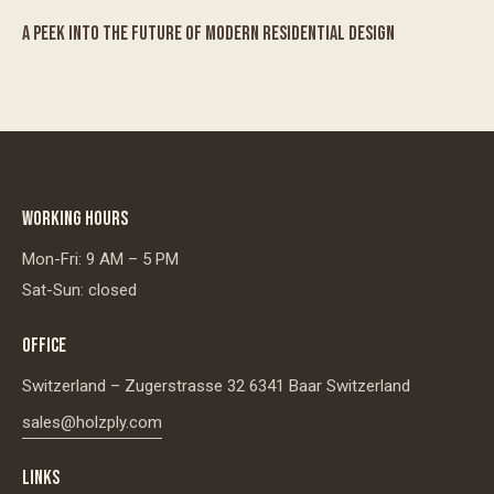
A PEEK INTO THE FUTURE OF MODERN RESIDENTIAL DESIGN
WORKING HOURS
Mon-Fri: 9 AM – 5 PM
Sat-Sun: closed
OFFICE
Switzerland – Zugerstrasse 32 6341 Baar Switzerland
sales@holzply.com
LINKS