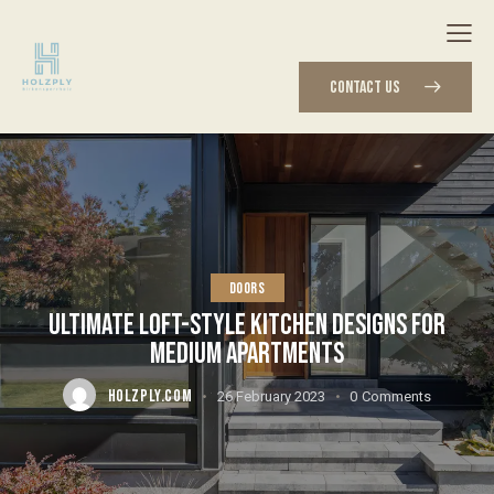
CONTACT US
DOORS
ULTIMATE LOFT-STYLE KITCHEN DESIGNS FOR
MEDIUM APARTMENTS
HOLZPLY.COM
26 February 2023
0
Comments