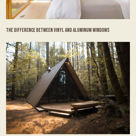
THE DIFFERENCE BETWEEN VINYL AND ALUMINUM WINDOWS