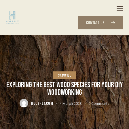
CONTACT US
SAMWILL
EXPLORING THE BEST WOOD SPECIES FOR YOUR DIY
WOODWORKING
HOLZPLY.COM
4 March 2023
0
Comments