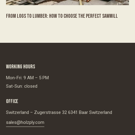
FROM LOGS TO LUMBER: HOW TO CHOOSE THE PERFECT SAWMILL
WORKING HOURS
Mon-Fri: 9 AM – 5 PM
Sat-Sun: closed
OFFICE
Switzerland – Zugerstrasse 32 6341 Baar Switzerland
sales@holzply.com