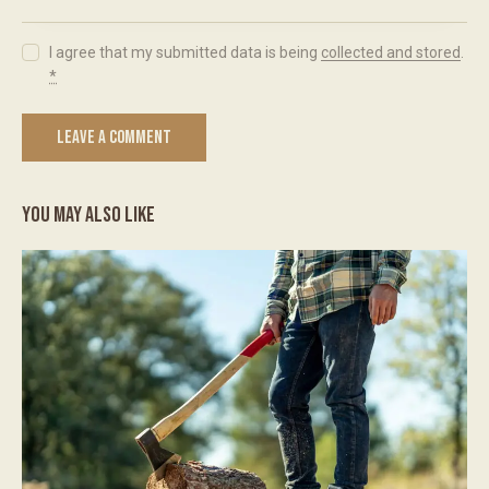
I agree that my submitted data is being
collected and stored
.
*
YOU MAY ALSO LIKE