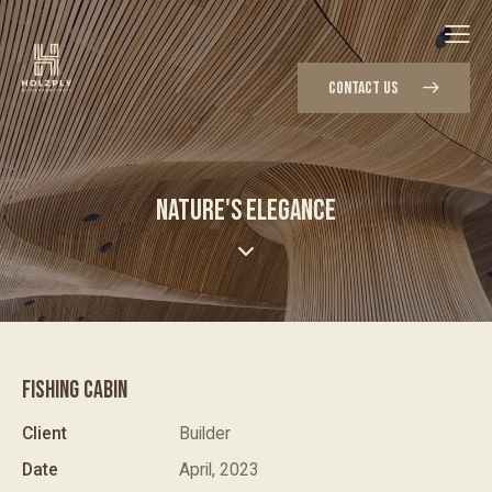
CONTACT US
NATURE'S ELEGANCE
FISHING CABIN
Client
Builder
Date
April, 2023