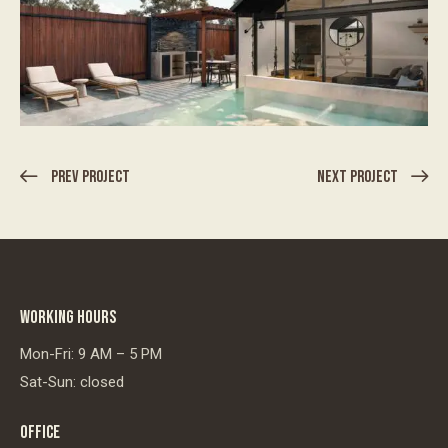
Prev Project
Next Project
WORKING HOURS
Mon-Fri: 9 AM – 5 PM
Sat-Sun: closed
OFFICE