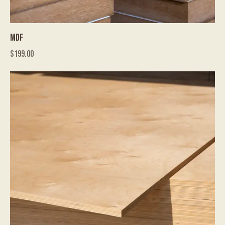
MDF
$
199.00