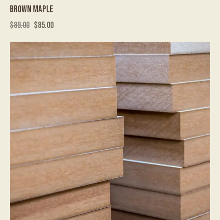
BROWN MAPLE
$
89.00
$
85.00