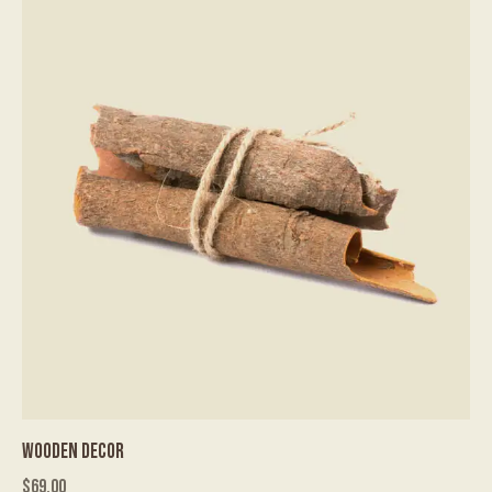
WOODEN DECOR
$
69.00