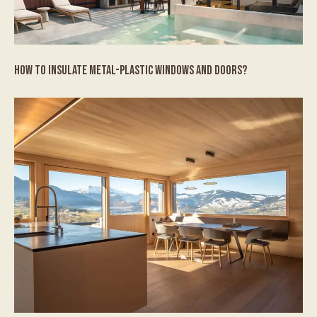
HOW TO INSULATE METAL-PLASTIC WINDOWS AND DOORS?