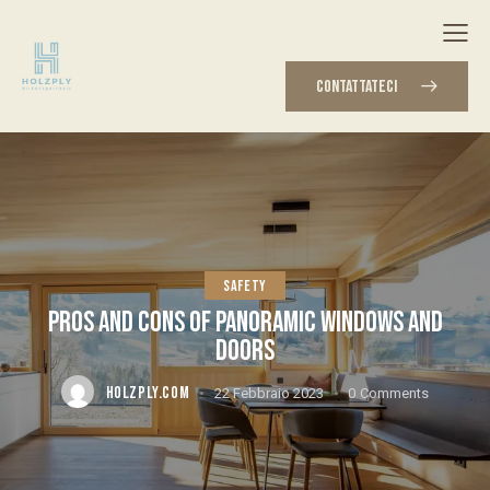
CONTATTATECI
SAFETY
PROS AND CONS OF PANORAMIC WINDOWS AND
DOORS
HOLZPLY.COM
22 Febbraio 2023
0
Comments